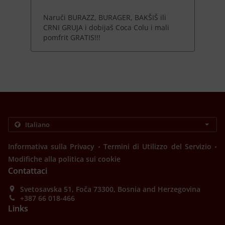
Naruči BURAZZ, BURAGER, BAKŠIŠ ili
CRNI GRUJA i dobijaš Coca Colu i mali
pomfrit GRATIS!!!
.
.
Informativa sulla Privacy
Termini di Utilizzo del Servizio
Modifiche alla politica sui cookie
Contattaci
Svetosavska 51, Foča 73300, Bosnia and Herzegovina
+387 66 018-466
Links