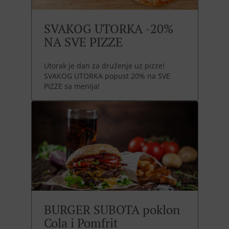
SVAKOG UTORKA -20%
NA SVE PIZZE
Utorak je dan za druženje uz pizze!
SVAKOG UTORKA popust 20% na SVE
PIZZE sa menija!
BURGER SUBOTA poklon
Cola i Pomfrit