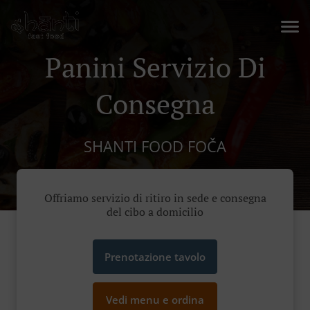
Panini Servizio Di
Consegna
SHANTI FOOD FOČA
Offriamo servizio di ritiro in sede e consegna
del cibo a domicilio
Prenotazione tavolo
Vedi menu e ordina