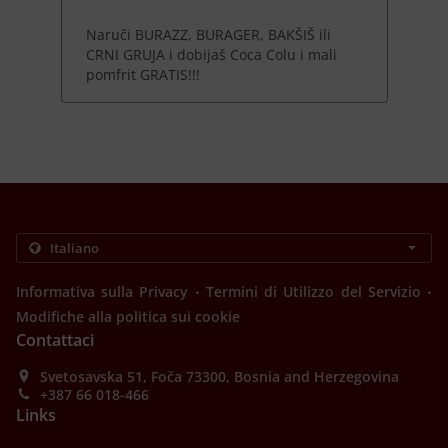
Naruči BURAZZ, BURAGER, BAKŠIŠ ili
CRNI GRUJA i dobijaš Coca Colu i mali
pomfrit GRATIS!!!
.
.
Informativa sulla Privacy
Termini di Utilizzo del Servizio
Modifiche alla politica sui cookie
Contattaci
Svetosavska 51, Foča 73300, Bosnia and Herzegovina
+387 66 018-466
Links