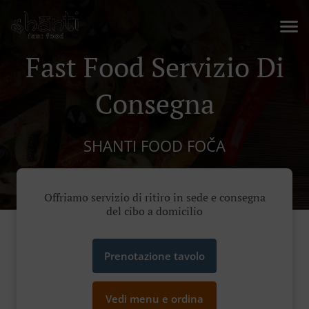
Fast Food Servizio Di
Consegna
SHANTI FOOD FOČA
Offriamo servizio di ritiro in sede e consegna
del cibo a domicilio
Prenotazione tavolo
Vedi menu e ordina