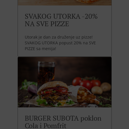
SVAKOG UTORKA -20%
NA SVE PIZZE
Utorak je dan za druženje uz pizze!
SVAKOG UTORKA popust 20% na SVE
PIZZE sa menija!
BURGER SUBOTA poklon
Cola i Pomfrit