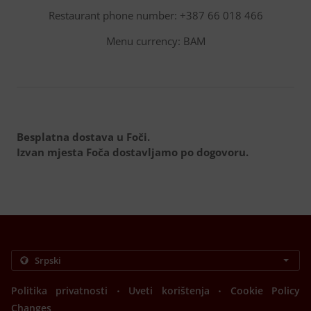
Restaurant phone number: +387 66 018 466
Menu currency: BAM
Besplatna dostava u Foči.
Izvan mjesta Foča dostavljamo po dogovoru.
.
.
Politika privatnosti
Uveti korištenja
Cookie Policy
Changes