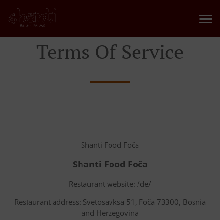
Terms Of Service
Shanti Food Foča
Shanti Food Foča
Restaurant website: /de/
Restaurant address: Svetosavksa 51, Foča 73300, Bosnia
and Herzegovina