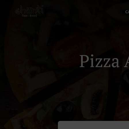
C
Pizza