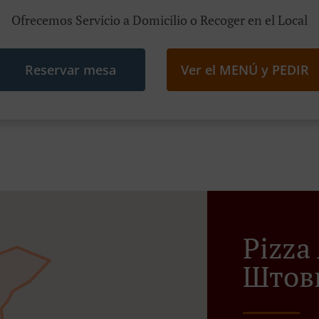
Ofrecemos Servicio a Domicilio o Recoger en el Local
Reservar mesa
Ver el MENÚ y PEDIR
Pizza
Штов