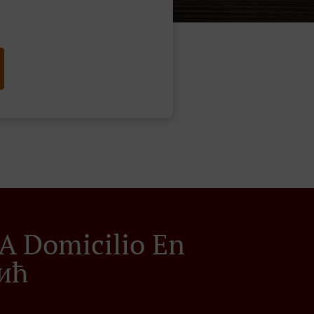
 A Domicilio En
ић