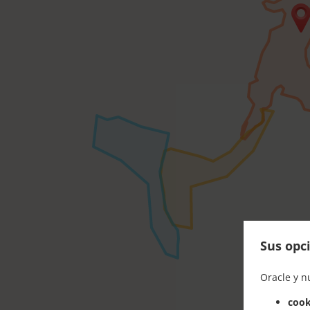
Sus opci
Oracle y n
cook